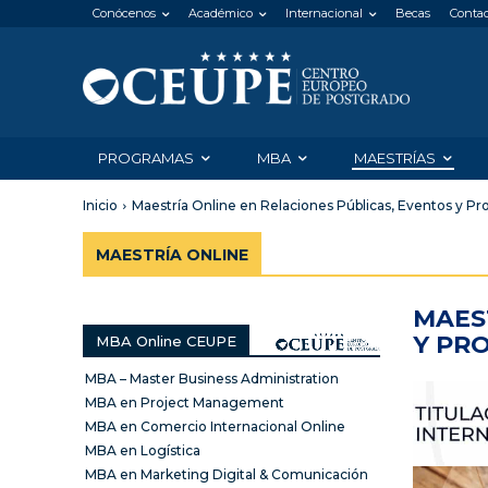
Conócenos
Académico
Internacional
Becas
Conta
PROGRAMAS
MBA
MAESTRÍAS
Inicio
Maestría Online en Relaciones Públicas, Eventos y Pr
MAESTRÍA ONLINE
MAES
Y PR
MBA Online CEUPE
MBA – Master Business Administration
MBA en Project Management
MBA en Comercio Internacional Online
MBA en Logística
MBA en Marketing Digital & Comunicación