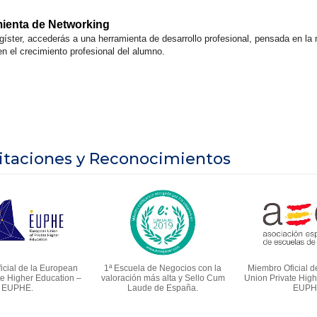
mienta de Networking
gíster, accederás a una herramienta de desarrollo profesional, pensada en la
en el crecimiento profesional del alumno.
itaciones y Reconocimientos
icial de la European
1ª Escuela de Negocios con la
Miembro Oficial d
te Higher Education –
valoración más alta y Sello Cum
Union Private High
EUPHE.
Laude de España.
EUPH