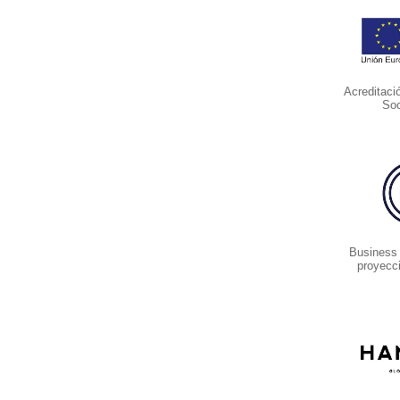
Acreditaci
Soc
Business
proyecc