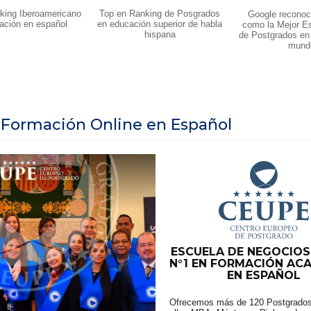
king Iberoamericano
Top en Ranking de Posgrados
Google recono
ación en español
en educación superior de habla
como la Mejor E
hispana
de Postgrados en
mund
 Formación Online en Español
ESCUELA DE NEGOCIOS
N°1 EN FORMACIÓN AC
EN ESPAÑOL
Ofrecemos más de 120 Postgrados