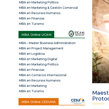
MBA en Marketing Político
MBA en Marketing & Gestión Comercial
MBA en Recursos Humanos
MBA en Finanzas
MBA en Turismo
MBA Online UCAM
MBA – Master Business Administration
MBA en Project Management
MBA en Logística
MBA en Marketing Digital
MBA en Marketing Político
MBA en Finanzas
MBA en Comercio Internacional
MBA en Recursos Humanos
MBA en Marketing
MBA en Turismo
Maestr
Proto
MBA Online CESUMA