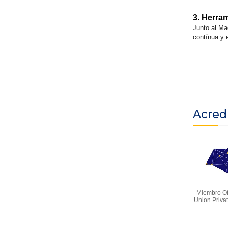
3. Herra
Junto al Ma
contínua y 
Acred
Miembro Of
Union Priva