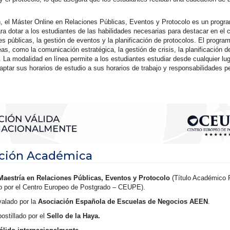
 el Máster Online en Relaciones Públicas, Eventos y Protocolo es un progr
ra dotar a los estudiantes de las habilidades necesarias para destacar en el
es públicas, la gestión de eventos y la planificación de protocolos. El progra
eas, como la comunicación estratégica, la gestión de crisis, la planificación 
. La modalidad en línea permite a los estudiantes estudiar desde cualquier lug
ptar sus horarios de estudio a sus horarios de trabajo y responsabilidades p
ación Académica
 Maestría en Relaciones Públicas, Eventos y Protocolo
(Título Académico 
o por el Centro Europeo de Postgrado – CEUPE).
valado por la
Asociación Española de Escuelas de Negocios AEEN
.
postillado por el
Sello de la Haya.