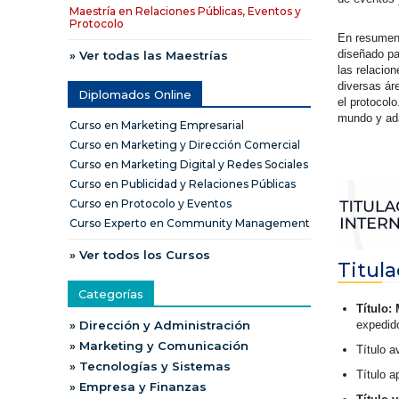
Maestría en Relaciones Públicas, Eventos y
Protocolo
En resumen,
diseñado pa
» Ver todas las Maestrías
las relacion
diversas ár
Diplomados Online
el protocolo
mundo y ada
Curso en Marketing Empresarial
Curso en Marketing y Dirección Comercial
Curso en Marketing Digital y Redes Sociales
Curso en Publicidad y Relaciones Públicas
Curso en Protocolo y Eventos
Curso Experto en Community Management
» Ver todos los Cursos
Titul
Categorías
Título:
expedid
» Dirección y Administración
» Marketing y Comunicación
Título a
» Tecnologías y Sistemas
Título a
» Empresa y Finanzas