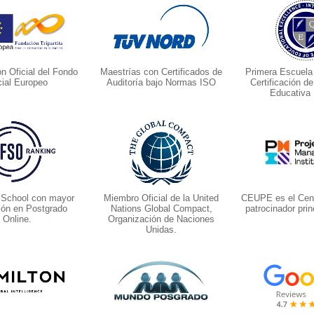
ón Oficial del Fondo
Maestrías con Certificados de
Primera Escuela
ial Europeo
Auditoría bajo Normas ISO
Certificación d
Educativa
 School con mayor
Miembro Oficial de la United
CEUPE es el Cent
ión en Postgrado
Nations Global Compact,
patrocinador prin
Online.
Organización de Naciones
Unidas.