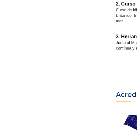
2. Curso
Curso de id
Británico, 
mes.
3. Herra
Junto al Ma
contínua y 
Acred