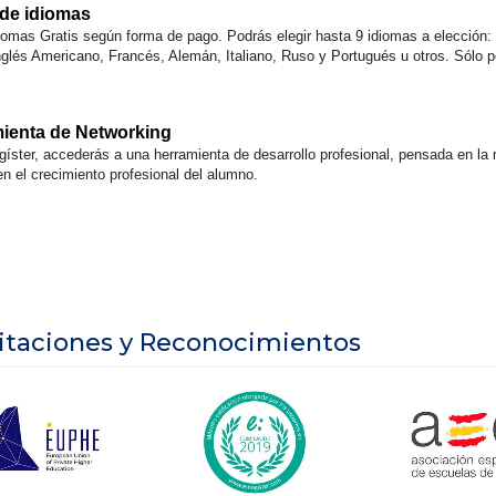
 de idiomas
iomas Gratis según forma de pago. Podrás elegir hasta 9 idiomas a elección: 
Inglés Americano, Francés, Alemán, Italiano, Ruso y Portugués u otros. Sólo p
mienta de Networking
gíster, accederás a una herramienta de desarrollo profesional, pensada en la
en el crecimiento profesional del alumno.
itaciones y Reconocimientos