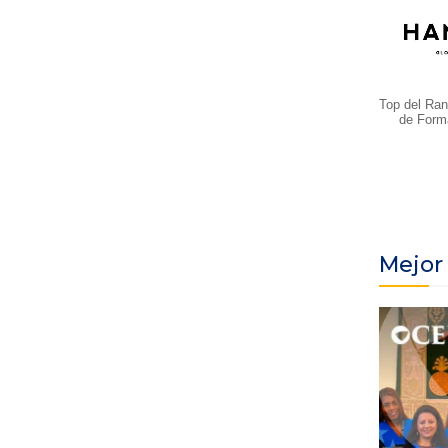
Top del Ran
de Form
Mejor