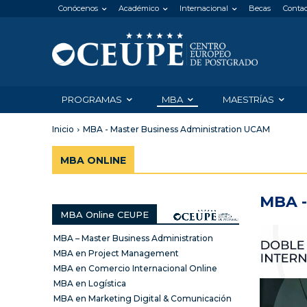
Conócenos
Académico
Internacional
Becas
Conta
PROGRAMAS
MBA
MAESTRÍAS
Inicio
MBA - Master Business Administration UCAM
MBA ONLINE
MBA 
MBA Online CEUPE
MBA – Master Business Administration
MBA en Project Management
MBA en Comercio Internacional Online
MBA en Logística
MBA en Marketing Digital & Comunicación