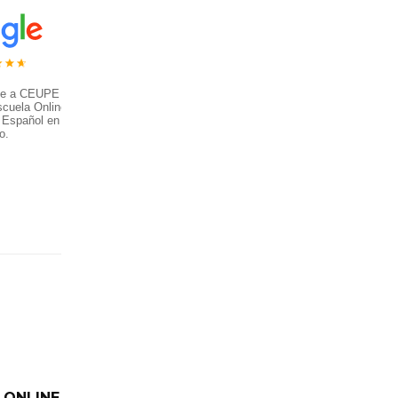
ce a CEUPE
scuela Online
 Español en el
o.
 ONLINE