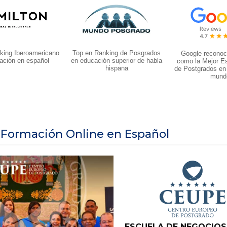
king Iberoamericano
Top en Ranking de Posgrados
Google recono
ación en español
en educación superior de habla
como la Mejor E
hispana
de Postgrados en
mund
 Formación Online en Español
ESCUELA DE NEGOCIOS