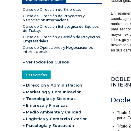
laboral glob
Curso de Dirección de Empresas
En resumen,
Curso de Dirección de Proyectos y
cuenta ajen
Negociación Internacional
marketing, 
Curso de Dirección Estratégica de Equipos
para ser co
de Trabajo
mayor flexib
Curso de Dirección y Gestión de Proyectos
liderazgo y
Empresariales
trayectoria 
Curso de Operaciones y Negociaciones
en sus carr
Internacionales
» Ver todos los Cursos
Categorías
» Dirección y Administración
» Marketing y Comunicación
Doble
» Tecnologías y Sistemas
» Empresa y Finanzas
» Medio Ambiente y Calidad
Título 
por el 
» Logística y Comercio Exterior
» Psicología y Educación
Título 