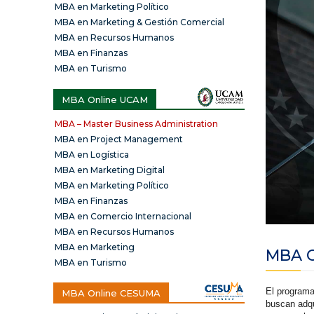
MBA en Marketing Político
MBA en Marketing & Gestión Comercial
MBA en Recursos Humanos
MBA en Finanzas
MBA en Turismo
MBA Online UCAM
MBA – Master Business Administration
MBA en Project Management
MBA en Logística
MBA en Marketing Digital
MBA en Marketing Político
MBA en Finanzas
MBA en Comercio Internacional
MBA en Recursos Humanos
MBA en Marketing
MBA O
MBA en Turismo
El programa
MBA Online CESUMA
buscan adqu