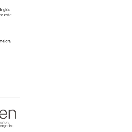
Inglés
or este
 mejora