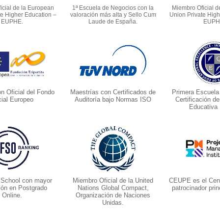
icial de la European
1ª Escuela de Negocios con la
Miembro Oficial d
te Higher Education –
valoración más alta y Sello Cum
Union Private High
EUPHE.
Laude de España.
EUPH
ón Oficial del Fondo
Maestrías con Certificados de
Primera Escuela
ial Europeo
Auditoría bajo Normas ISO
Certificación d
Educativa
 School con mayor
Miembro Oficial de la United
CEUPE es el Cent
ión en Postgrado
Nations Global Compact,
patrocinador prin
Online.
Organización de Naciones
Unidas.