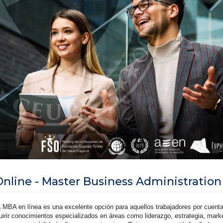
nline - Master Business Administration
 MBA en línea es una excelente opción para aquellos trabajadores por cuent
irir conocimientos especializados en áreas como liderazgo, estrategia, marke