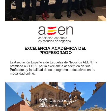
EXCELENCIA ACADÉMICA DEL
PROFESORADO
La Asociación Española de Escuelas de Negocios AEEN, ha
premiado a CEUPE por la excelencia académica de sus
Profesores y la calidad de sus programas educativos en su
modalidad online.