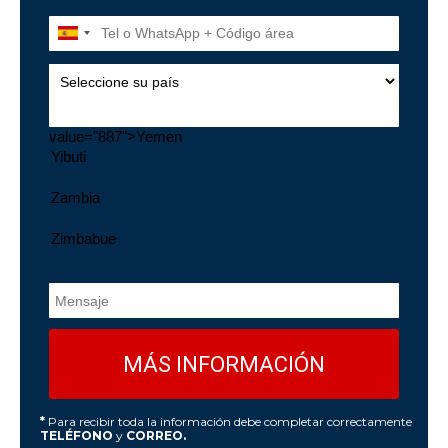
value="887">Yemen
*
Para recibir toda la información debe completar correctamente
TELÉFONO
y
CORREO.