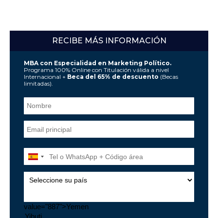
RECIBE MÁS INFORMACIÓN
MBA con Especialidad en Marketing Político.
Programa 100% Online con Titulación válida a nivel
Internacional +
Beca del 65% de descuento
(Becas
limitadas).
value="887">Yemen