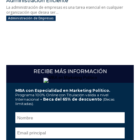
Administración Eficiente
La administración de empresas es una tarea esencial en cualquier
organización que desea ser...
Administración de Empresas
RECIBE MÁS INFORMACIÓN
MBA con Especialidad en Marketing Político.
Programa 100% Online con Titulación válida a nivel
Internacional +
Beca del 65% de descuento
(Becas
limitadas).