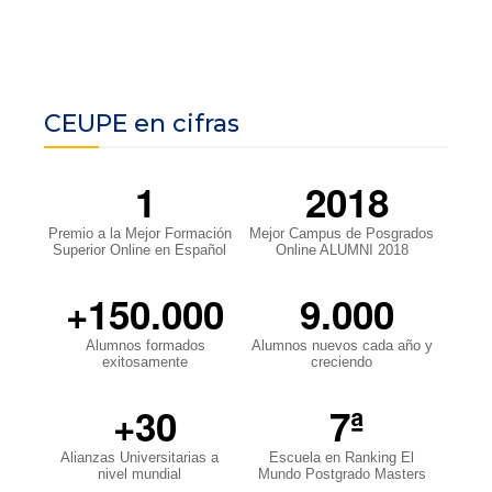
CEUPE en cifras
1
2018
Premio a la Mejor Formación
Mejor Campus de Posgrados
Superior Online en Español
Online ALUMNI 2018
+150.000
9.000
Alumnos formados
Alumnos nuevos cada año y
exitosamente
creciendo
+30
7ª
Alianzas Universitarias a
Escuela en Ranking El
nivel mundial
Mundo Postgrado Masters