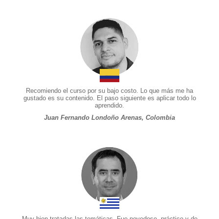
Recomiendo el curso por su bajo costo. Lo que más me ha
gustado es su contenido. El paso siguiente es aplicar todo lo
aprendido.
Juan Fernando Londoño Arenas, Colombia
Muy bien tratadas las temáticas. Fue novedoso, práctico y de