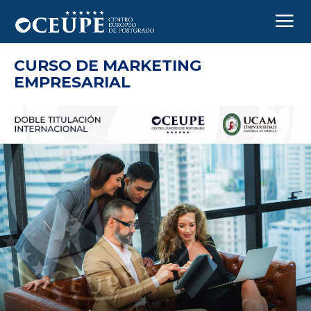
CURSO DE MARKETING
EMPRESARIAL