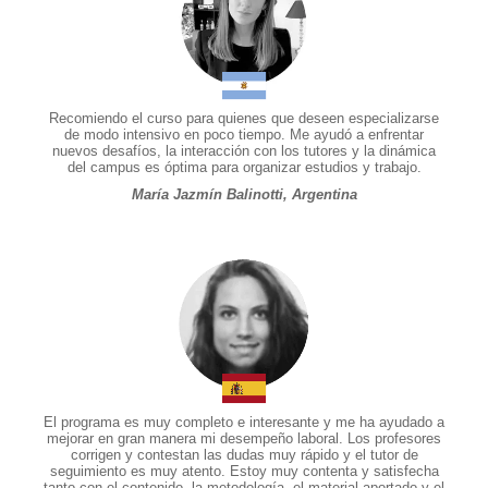
Recomiendo el curso para quienes que deseen especializarse
de modo intensivo en poco tiempo. Me ayudó a enfrentar
nuevos desafíos, la interacción con los tutores y la dinámica
del campus es óptima para organizar estudios y trabajo.
María Jazmín Balinotti, Argentina
El programa es muy completo e interesante y me ha ayudado a
mejorar en gran manera mi desempeño laboral. Los profesores
corrigen y contestan las dudas muy rápido y el tutor de
seguimiento es muy atento. Estoy muy contenta y satisfecha
tanto con el contenido, la metodología, el material aportado y el