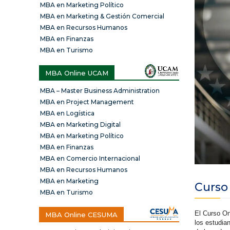
MBA en Marketing Político
MBA en Marketing & Gestión Comercial
MBA en Recursos Humanos
MBA en Finanzas
MBA en Turismo
MBA Online UCAM
MBA – Master Business Administration
MBA en Project Management
MBA en Logística
MBA en Marketing Digital
MBA en Marketing Político
MBA en Finanzas
MBA en Comercio Internacional
MBA en Recursos Humanos
MBA en Marketing
Curso
MBA en Turismo
El Curso On
MBA Online CESUMA
los estudia