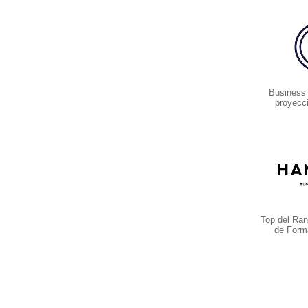
Business
proyecc
Top del Ran
de Form