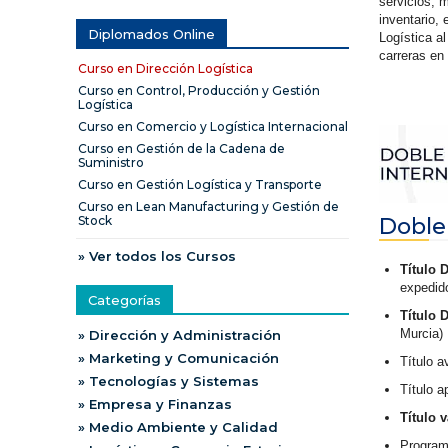
servicios, m
inventario, 
Diplomados Online
Logística a
carreras en
Curso en Dirección Logística
Curso en Control, Producción y Gestión
Logística
Curso en Comercio y Logística Internacional
Curso en Gestión de la Cadena de
Suministro
Curso en Gestión Logística y Transporte
Curso en Lean Manufacturing y Gestión de
Doble
Stock
» Ver todos los Cursos
Título 
expedid
Categorías
Título 
Murcia)
» Dirección y Administración
» Marketing y Comunicación
Título a
» Tecnologías y Sistemas
Título a
» Empresa y Finanzas
Título 
» Medio Ambiente y Calidad
Program