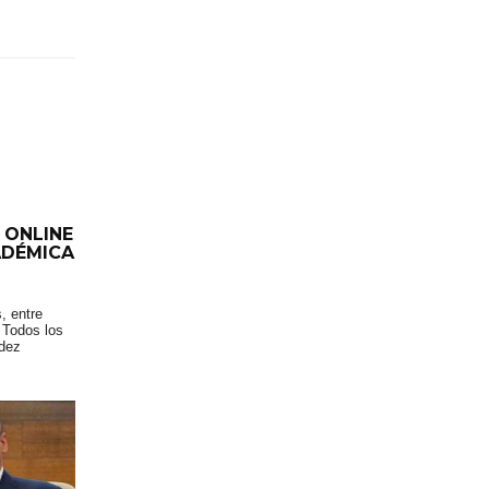
 ONLINE
ADÉMICA
, entre
 Todos los
idez