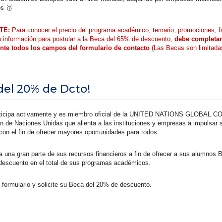
os 🥇
TE:
Para conocer el precio del programa académico, temario, promociones, f
a información para postular a la Beca del 65% de descuento,
debe completar
nte todos los campos del formulario de contacto
(Las Becas son limitada
del 20% de Dcto!
icipa activamente y es miembro oficial de la UNITED NATIONS GLOBAL 
n de Naciones Unidas que alienta a las instituciones y empresas a impulsar 
con el fin de ofrecer mayores oportunidades para todos.
una gran parte de sus recursos financieros a fin de ofrecer a sus alumnos 
escuento en el total de sus programas académicos.
 formulario y solicite su Beca del 20% de descuento.