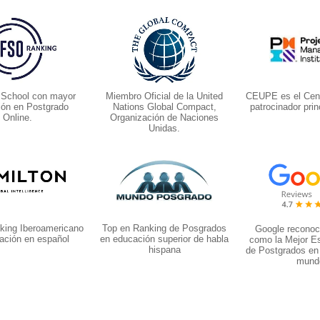
 School con mayor
Miembro Oficial de la United
CEUPE es el Cent
ión en Postgrado
Nations Global Compact,
patrocinador prin
Online.
Organización de Naciones
Unidas.
king Iberoamericano
Top en Ranking de Posgrados
Google recono
ación en español
en educación superior de habla
como la Mejor E
hispana
de Postgrados en
mund