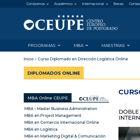
Conócenos
Académico
Internacional
Becas
Conta
PROGRAMAS
MBA
MAESTRÍAS
Inicio
Curso Diplomado en Dirección Logística Online
DIPLOMADOS ONLINE
CURS
MBA Online CEUPE
MBA – Master Business Administration
MBA en Project Management
MBA en Comercio Internacional Online
MBA en Logística
MBA en Marketing Digital & Comunicación