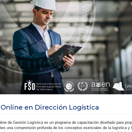
 Online en Dirección Logística
line de Gestión Logística es un programa de capacitación diseñado para prop
ntes una comprensión profunda de los conceptos esenciales de la logística y 