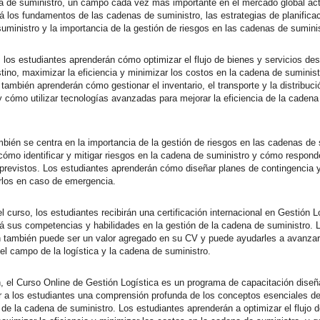
a de suministro, un campo cada vez más importante en el mercado global act
rá los fundamentos de las cadenas de suministro, las estrategias de planificac
uministro y la importancia de la gestión de riesgos en las cadenas de suminis
, los estudiantes aprenderán cómo optimizar el flujo de bienes y servicios des
stino, maximizar la eficiencia y minimizar los costos en la cadena de suminist
también aprenderán cómo gestionar el inventario, el transporte y la distribuci
y cómo utilizar tecnologías avanzadas para mejorar la eficiencia de la cadena
mbién se centra en la importancia de la gestión de riesgos en las cadenas de 
cómo identificar y mitigar riesgos en la cadena de suministro y cómo respond
previstos. Los estudiantes aprenderán cómo diseñar planes de contingencia
los en caso de emergencia.
 el curso, los estudiantes recibirán una certificación internacional en Gestión L
á sus competencias y habilidades en la gestión de la cadena de suministro. 
ón también puede ser un valor agregado en su CV y puede ayudarles a avanza
 el campo de la logística y la cadena de suministro.
 el Curso Online de Gestión Logística es un programa de capacitación diseñ
r a los estudiantes una comprensión profunda de los conceptos esenciales de 
n de la cadena de suministro. Los estudiantes aprenderán a optimizar el flujo 