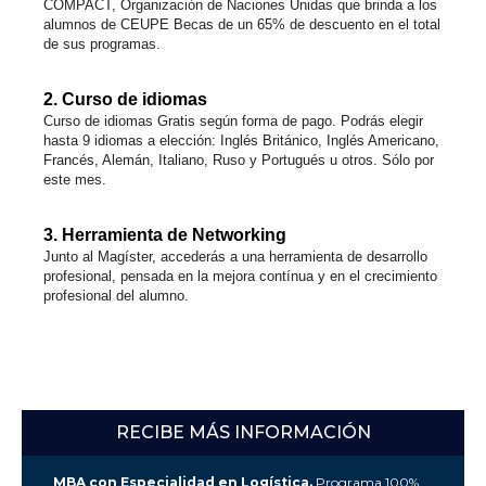
COMPACT, Organización de Naciones Unidas que brinda a los
alumnos de CEUPE Becas de un 65% de descuento en el total
de sus programas.
2. Curso de idiomas
Curso de idiomas Gratis según forma de pago. Podrás elegir
hasta 9 idiomas a elección: Inglés Británico, Inglés Americano,
Francés, Alemán, Italiano, Ruso y Portugués u otros. Sólo por
este mes.
3. Herramienta de Networking
Junto al Magíster, accederás a una herramienta de desarrollo
profesional, pensada en la mejora contínua y en el crecimiento
profesional del alumno.
RECIBE MÁS INFORMACIÓN
MBA con Especialidad en Logística.
Programa 100%