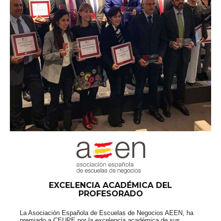
EXCELENCIA ACADÉMICA DEL
PROFESORADO
La Asociación Española de Escuelas de Negocios AEEN, ha
premiado a CEUPE por la excelencia académica de sus