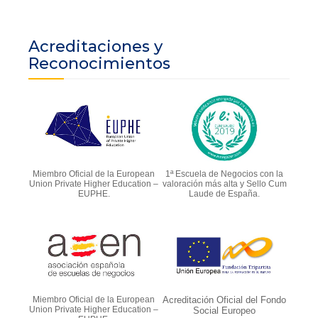
Acreditaciones y
Reconocimientos
Miembro Oficial de la European
1ª Escuela de Negocios con la
Union Private Higher Education –
valoración más alta y Sello Cum
EUPHE.
Laude de España.
Miembro Oficial de la European
Acreditación Oficial del Fondo
Union Private Higher Education –
Social Europeo