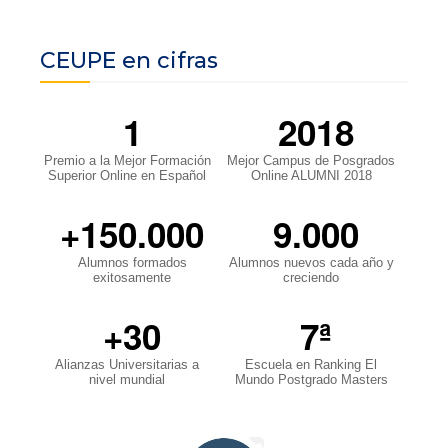
CEUPE en cifras
1
2018
Premio a la Mejor Formación
Mejor Campus de Posgrados
Superior Online en Español
Online ALUMNI 2018
+150.000
9.000
Alumnos formados
Alumnos nuevos cada año y
exitosamente
creciendo
+30
7ª
Alianzas Universitarias a
Escuela en Ranking El
nivel mundial
Mundo Postgrado Masters