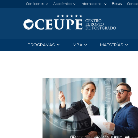
Conócenos
Académico
Internacional
Becas
Conta
PROGRAMAS
MBA
MAESTRÍAS