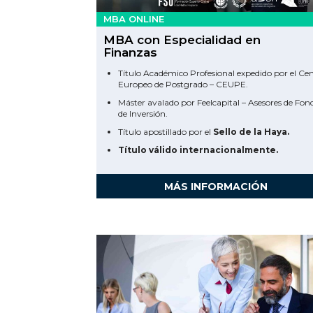
MBA ONLINE
MBA con Especialidad en
Finanzas
Título Académico Profesional expedido por el Ce
Europeo de Postgrado – CEUPE.
Máster avalado por Feelcapital – Asesores de Fon
de Inversión.
Título apostillado por el
Sello de la Haya.
Título válido internacionalmente.
MÁS INFORMACIÓN