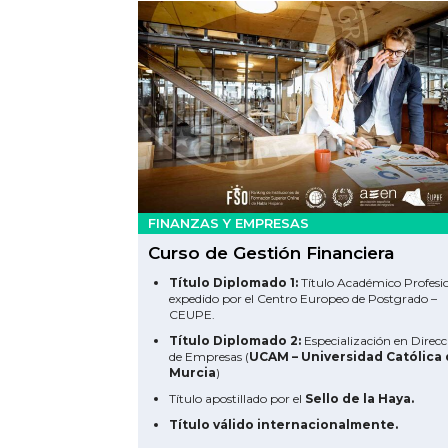
FINANZAS Y EMPRESAS
Curso de Gestión Financiera
Título Diplomado 1:
Título Académico Profesi
expedido por el Centro Europeo de Postgrado –
CEUPE.
Título Diplomado 2:
Especialización en Direcc
de Empresas (
UCAM – Universidad Católica
Murcia
)
Título apostillado por el
Sello de la Haya.
Título válido internacionalmente.