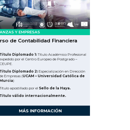
NANZAS Y EMPRESAS
rso de Contabilidad Financiera
Título Diplomado 1:
Título Académico Profesional
expedido por el Centro Europeo de Postgrado –
CEUPE.
Título Diplomado 2:
Especialización en Dirección
de Empresas (
UCAM – Universidad Católica de
Murcia
)
Título apostillado por el
Sello de la Haya.
Título válido internacionalmente.
MÁS INFORMACIÓN