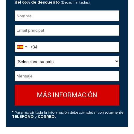
del 65% de descuento
(Becas limitadas).
*
Para recibir toda la información debe completar correctamente
TELÉFONO
y
CORREO.