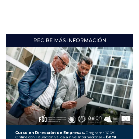
RECIBE MÁS INFORMACIÓN
Curso en Dirección de Empresas.
Programa 100%
Online con Titulación válida a nivel Internacional +
Beca