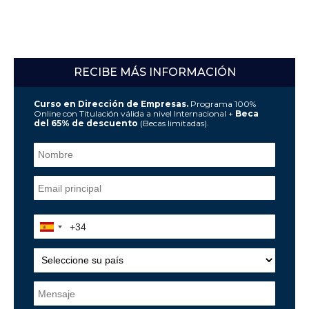
RECIBE MÁS INFORMACIÓN
Curso en Dirección de Empresas.
Programa 100%
Online con Titulación válida a nivel Internacional +
Beca
del 65% de descuento
(Becas limitadas).