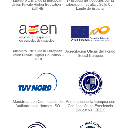
Miembro Oficial de la European
1ª Escuela de Negocios con la
Union Private Higher Education –
valoración más alta y Sello Cum
EUPHE.
Laude de España.
Miembro Oficial de la European
Acreditación Oficial del Fondo
Union Private Higher Education –
Social Europeo
EUPHE.
Maestrías con Certificados de
Primera Escuela Europea con
Auditoría bajo Normas ISO
Certificación de Excelencia
Educativa ICEEX