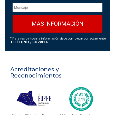
*
Para recibir toda la información debe completar correctamente
TELÉFONO
y
CORREO.
Acreditaciones y
Reconocimientos