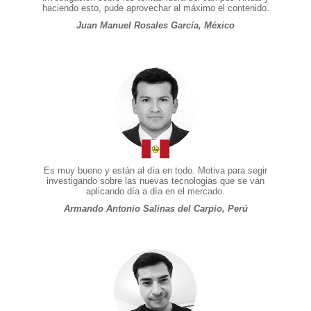
haciendo esto, pude aprovechar al máximo el contenido.
Juan Manuel Rosales García, México
Es muy bueno y están al día en todo. Motiva para segir
investigando sobre las nuevas tecnologias que se van
aplicando día a día en el mercado.
Armando Antonio Salinas del Carpio, Perú