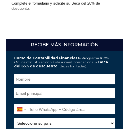
Complete el formulario y solicite su Beca del 20% de
descuento.
RECIBE MÁS INFORMACIÓN
Curso de Contabilidad Financiera.
Programa 100%
Online con Titulación válida a nivel Internacional +
Beca
del 65% de descuento
(Becas limitadas).