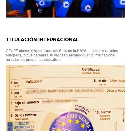
TITULACIÓN INTERNACIONAL
CEUPE ofrece el
Apostillado del Sello de la HAYA
en todos sus títulos
europeos, lo que garantiza su validez y reconocimiento internacional
en todos los programas educativos.