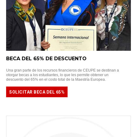
BECA DEL 65% DE DESCUENTO
Una gran parte de los recursos financieros de CEUPE se destinan a
otorgar becas a los estudiantes, lo que les permite obtener un
descuento del 65% en el costo total de la Maestría Europea.
SOLICITAR BECA DEL 65%