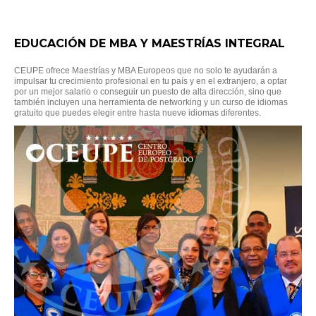
EDUCACIÓN DE MBA Y MAESTRÍAS INTEGRAL
CEUPE ofrece Maestrías y MBA Europeos que no solo te ayudarán a
impulsar tu crecimiento profesional en tu país y en el extranjero, a optar
por un mejor salario o conseguir un puesto de alta dirección, sino que
también incluyen una herramienta de networking y un curso de idiomas
gratuito que puedes elegir entre hasta nueve idiomas diferentes.