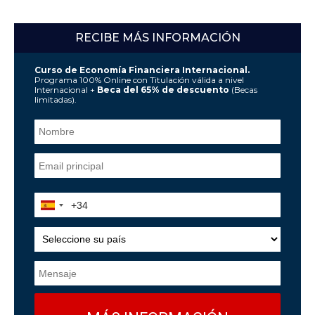
RECIBE MÁS INFORMACIÓN
Curso de Economía Financiera Internacional.
Programa 100% Online con Titulación válida a nivel
Internacional +
Beca del 65% de descuento
(Becas
limitadas).