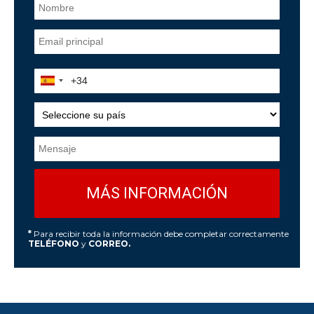
*
Para recibir toda la información debe completar correctamente
TELÉFONO
y
CORREO.