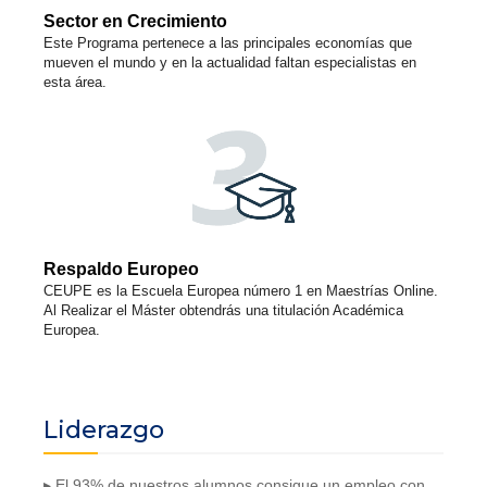
Sector en Crecimiento
Este Programa pertenece a las principales economías que
mueven el mundo y en la actualidad faltan especialistas en
esta área.
Respaldo Europeo
CEUPE es la Escuela Europea número 1 en Maestrías Online.
Al Realizar el Máster obtendrás una titulación Académica
Europea.
Liderazgo
▸ El 93% de nuestros alumnos consigue un empleo con