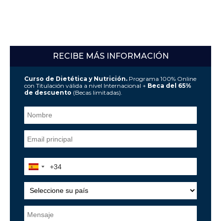
RECIBE MÁS INFORMACIÓN
Curso de Dietética y Nutrición.
Programa 100% Online
con Titulación válida a nivel Internacional +
Beca del 65%
de descuento
(Becas limitadas).