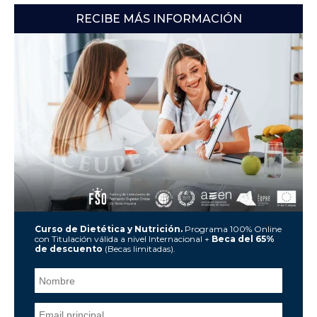
RECIBE MÁS INFORMACIÓN
Curso de Dietética y Nutrición.
Programa 100% Online
con Titulación válida a nivel Internacional +
Beca del 65%
de descuento
(Becas limitadas).