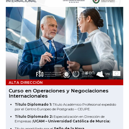
ALTA DIRECCIÓN
Curso en Operaciones y Negociaciones
Internacionales
Título Diplomado 1:
Título Académico Profesional expedido
por el Centro Europeo de Postgrado – CEUPE.
Título Diplomado 2:
Especialización en Dirección de
Empresas (
UCAM – Universidad Católica de Murcia
)
Título apostillado por el
Sello de la Haya.