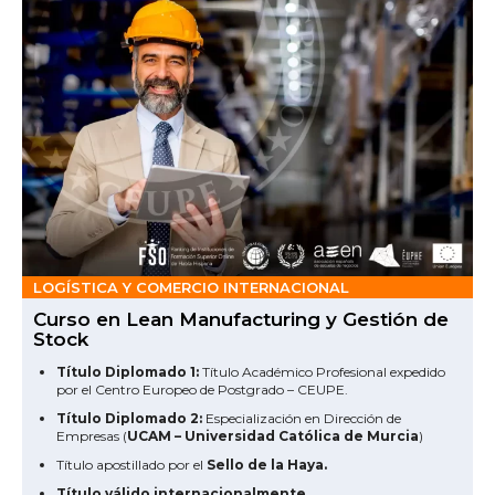
LOGÍSTICA Y COMERCIO INTERNACIONAL
Curso en Lean Manufacturing y Gestión de
Stock
Título Diplomado 1:
Título Académico Profesional expedido
por el Centro Europeo de Postgrado – CEUPE.
Título Diplomado 2:
Especialización en Dirección de
Empresas (
UCAM – Universidad Católica de Murcia
)
Título apostillado por el
Sello de la Haya.
Título válido internacionalmente.