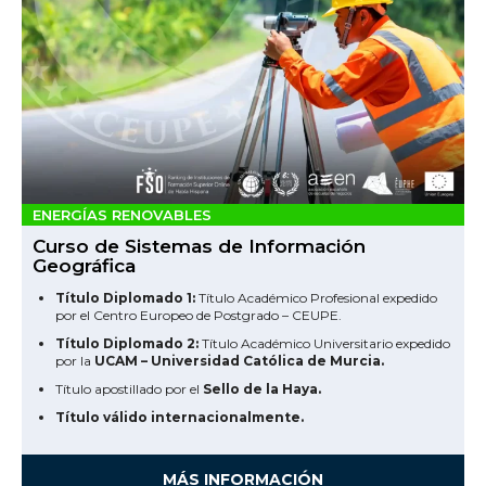
ENERGÍAS RENOVABLES
Curso de Sistemas de Información
Geográfica
Título Diplomado 1:
Título Académico Profesional expedido
por el Centro Europeo de Postgrado – CEUPE.
Título Diplomado 2:
Título Académico Universitario expedido
por la
UCAM – Universidad Católica de Murcia.
Título apostillado por el
Sello de la Haya.
Título válido internacionalmente.
MÁS INFORMACIÓN