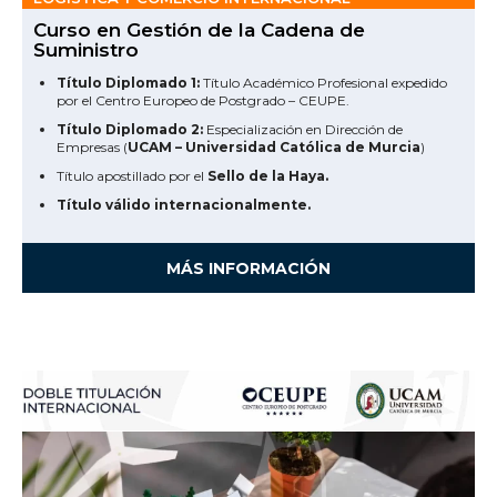
Curso en Gestión de la Cadena de
Suministro
Título Diplomado 1:
Título Académico Profesional expedido
por el Centro Europeo de Postgrado – CEUPE.
Título Diplomado 2:
Especialización en Dirección de
Empresas (
UCAM – Universidad Católica de Murcia
)
Título apostillado por el
Sello de la Haya.
Título válido internacionalmente.
MÁS INFORMACIÓN