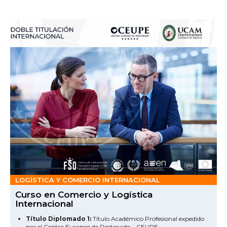
LOGÍSTICA Y COMERCIO INTERNACIONAL
Curso en Comercio y Logística
Internacional
Título Diplomado 1:
Título Académico Profesional expedido
por el Centro Europeo de Postgrado – CEUPE.