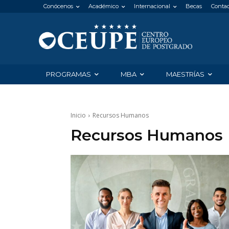
Conócenos
Académico
Internacional
Becas
Conta
PROGRAMAS
MBA
MAESTRÍAS
Inicio
Recursos Humanos
Recursos Humanos