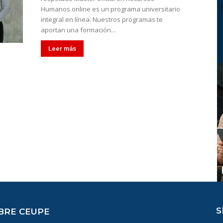
Humanos online es un programa universitario
integral en línea. Nuestros programas te
aportan una formación...
Leer más
S
BRE CEUPE