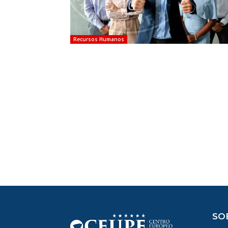
Recursos Humanos
SO