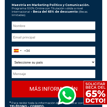
Maestría en Marketing Político y Comunicación.
Programa 100% Online con Titulación válida a nivel
Internacional +
Beca del 65% de descuento
(Becas
limitadas).
*
Para recibir toda la información debe completar correctamente
TELÉFONO
y
CORREO.