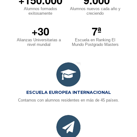
+150.000
9.000
Alumnos formados
Alumnos nuevos cada año y
exitosamente
creciendo
+30
7ª
Alianzas Universitarias a
Escuela en Ranking El
nivel mundial
Mundo Postgrado Masters
ESCUELA EUROPEA INTERNACIONAL
Contamos con alumnos residentes en más de 45 países.