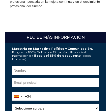
profesional, pensada en la mejora contínua y en el crecimiento
profesional del alumno.
RECIBE MÁS INFORMACIÓN
Maestría en Marketing Político y Comunicación.
Programa 100% Online con Titulación válida a nivel
Internacional +
Beca del 65% de descuento
(Becas
limitadas).