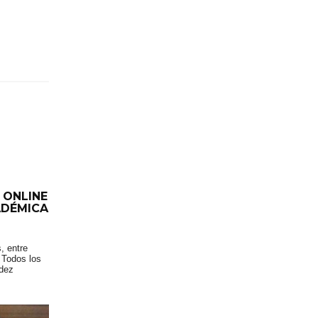
 ONLINE
ADÉMICA
, entre
 Todos los
idez