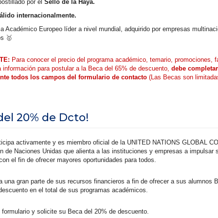
postillado por el
Sello de la Haya.
válido internacionalmente.
a Académico Europeo líder a nivel mundial, adquirido por empresas multinaci
os 🥇
TE:
Para conocer el precio del programa académico, temario, promociones, f
a información para postular a la Beca del 65% de descuento,
debe completar
nte todos los campos del formulario de contacto
(Las Becas son limitada
del 20% de Dcto!
icipa activamente y es miembro oficial de la UNITED NATIONS GLOBAL 
n de Naciones Unidas que alienta a las instituciones y empresas a impulsar 
con el fin de ofrecer mayores oportunidades para todos.
una gran parte de sus recursos financieros a fin de ofrecer a sus alumnos 
escuento en el total de sus programas académicos.
 formulario y solicite su Beca del 20% de descuento.