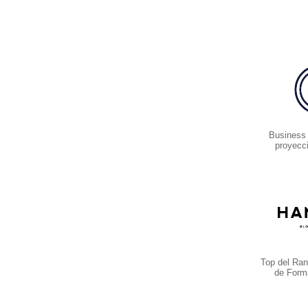
Business
proyecc
Top del Ran
de Form