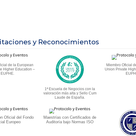
itaciones y Reconocimientos
icial de la European
Miembro Oficial d
te Higher Education –
Union Private High
EUPHE.
EUPH
1ª Escuela de Negocios con la
valoración más alta y Sello Cum
Laude de España.
ón Oficial del Fondo
Maestrías con Certificados de
ial Europeo
Auditoría bajo Normas ISO