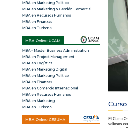
MBA en Marketing Político
MBA en Marketing & Gestión Comercial
MBA en Recursos Humanos
MBA en Finanzas
MBA en Turismo
MBA Online UCAM
MBA – Master Business Administration
MBA en Project Management
MBA en Logística
MBA en Marketing Digital
MBA en Marketing Político
MBA en Finanzas
MBA en Comercio Internacional
MBA en Recursos Humanos
MBA en Marketing
Curso
MBA en Turismo
El Curso On
MBA Online CESUMA
valiosos co