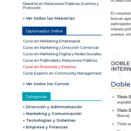
la selecció
Maestría en Relaciones Públicas, Eventos y
Protocolo
En resumen,
» Ver todas las Maestrías
buscan apre
participant
manera prof
Diplomados Online
eventos vir
Curso en Marketing Empresarial
Curso en Marketing y Dirección Comercial
Curso en Marketing Digital y Redes Sociales
Curso en Publicidad y Relaciones Públicas
Curso en Protocolo y Eventos
Curso Experto en Community Management
Doble
» Ver todos los Cursos
Categorías
Título 
expedid
» Dirección y Administración
Título 
» Marketing y Comunicación
Murcia)
» Tecnologías y Sistemas
Título a
» Empresa y Finanzas