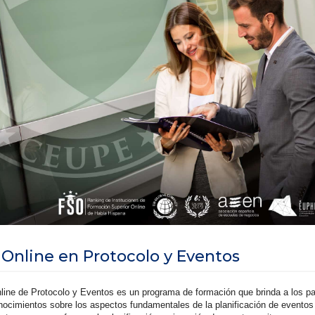
 Online en Protocolo y Eventos
line de Protocolo y Eventos es un programa de formación que brinda a los pa
nocimientos sobre los aspectos fundamentales de la planificación de eventos 