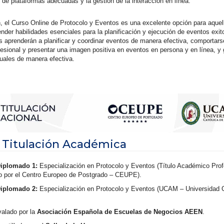
n de plataformas adecuadas y la gestión de la interacción en línea.
 el Curso Online de Protocolo y Eventos es una excelente opción para aquel
nder habilidades esenciales para la planificación y ejecución de eventos exi
es aprenderán a planificar y coordinar eventos de manera efectiva, comportars
esional y presentar una imagen positiva en eventos en persona y en línea, y 
tuales de manera efectiva.
 Titulación Académica
Diplomado 1:
Especialización en Protocolo y Eventos (Título Académico Prof
o por el Centro Europeo de Postgrado – CEUPE).
Diplomado 2:
Especialización en Protocolo y Eventos (UCAM – Universidad C
valado por la
Asociación Española de Escuelas de Negocios AEEN
.