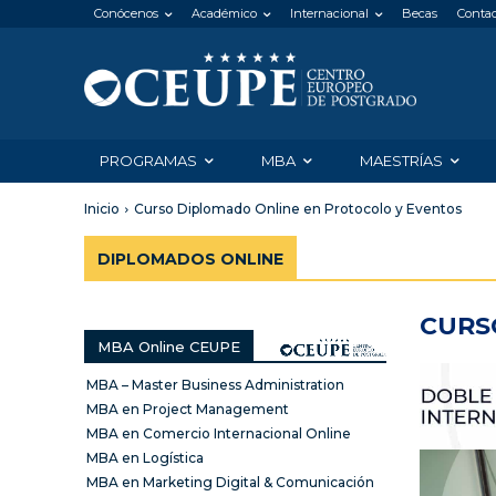
Conócenos
Académico
Internacional
Becas
Conta
PROGRAMAS
MBA
MAESTRÍAS
Inicio
Curso Diplomado Online en Protocolo y Eventos
DIPLOMADOS ONLINE
CURS
MBA Online CEUPE
MBA – Master Business Administration
MBA en Project Management
MBA en Comercio Internacional Online
MBA en Logística
MBA en Marketing Digital & Comunicación