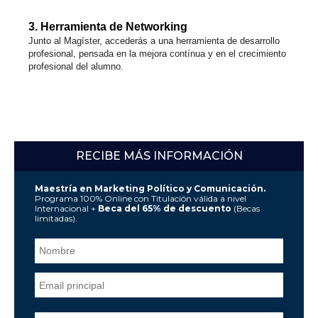
3. Herramienta de Networking
Junto al Magíster, accederás a una herramienta de desarrollo
profesional, pensada en la mejora contínua y en el crecimiento
profesional del alumno.
RECIBE MÁS INFORMACIÓN
Maestría en Marketing Político y Comunicación.
Programa 100% Online con Titulación válida a nivel
Internacional +
Beca del 65% de descuento
(Becas
limitadas).