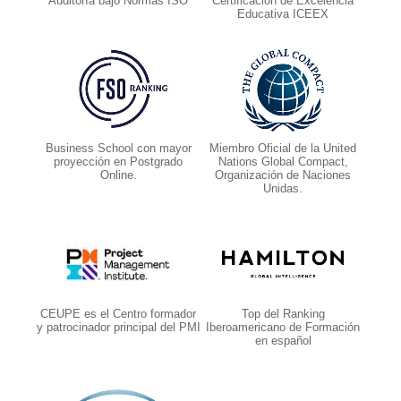
Auditoría bajo Normas ISO
Certificación de Excelencia
Educativa ICEEX
Business School con mayor
Miembro Oficial de la United
proyección en Postgrado
Nations Global Compact,
Online.
Organización de Naciones
Unidas.
CEUPE es el Centro formador
Top del Ranking
y patrocinador principal del PMI
Iberoamericano de Formación
en español