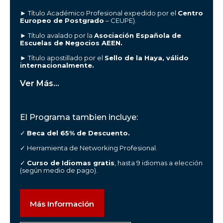
► Título Académico Profesional expedido por el
Centro
Europeo de Postgrado
– CEUPE).
► Título avalado por la
Asociación Española de
Escuelas de Negocios AEEN.
► Título apostillado por el
Sello de la Haya, válido
internacionalmente.
Ver Más...
El Programa tambien incluye:
✓
Beca del 65% de Descuento.
✓ Herramienta de Networking Profesional.
✓
Curso de Idiomas gratis
, hasta 9 idiomas a elección
(según medio de pago).
Más Información