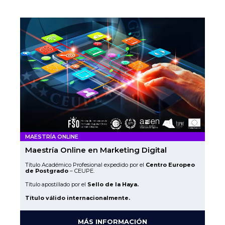
MAESTRÍA ONLINE
Maestría Online en Marketing Digital
Título Académico Profesional expedido por el
Centro Europeo
de Postgrado
– CEUPE.
Título apostillado por el
Sello de la Haya.
Título válido internacionalmente.
MÁS INFORMACIÓN