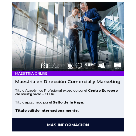
MAESTRÍA ONLINE
Maestría en Dirección Comercial y Marketing
Título Académico Profesional expedido por el
Centro Europeo
de Postgrado
– CEUPE.
Título apostillado por el
Sello de la Haya.
Título válido internacionalmente.
MÁS INFORMACIÓN