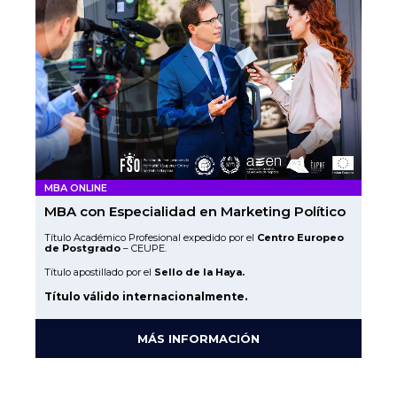
MBA ONLINE
MBA con Especialidad en Marketing Político
Título Académico Profesional expedido por el
Centro Europeo
de Postgrado
– CEUPE.
Título apostillado por el
Sello de la Haya.
Título válido internacionalmente.
MÁS INFORMACIÓN