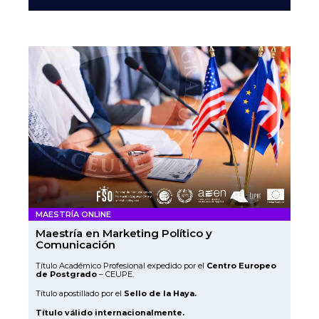
MAESTRÍA ONLINE
Maestría en Marketing Político y
Comunicación
Título Académico Profesional expedido por el
Centro Europeo
de Postgrado
– CEUPE.
Título apostillado por el
Sello de la Haya.
Título válido internacionalmente.