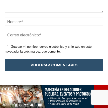
Comentario:
Nom
Cor
ele
Guardar mi nombre, correo electrónico y sitio web en este
navegador la próxima vez que comente.