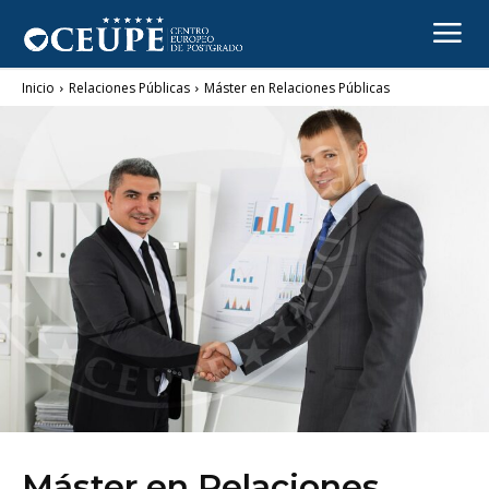
Inicio
Relaciones Públicas
Máster en Relaciones Públicas
RELACIONES PÚBLICAS
Máster en Relaciones