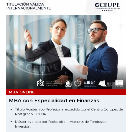
MBA ONLINE
MBA con Especialidad en Finanzas
Título Académico Profesional expedido por el Centro Europeo de
Postgrado – CEUPE.
Máster avalado por Feelcapital – Asesores de Fondos de
Inversión.