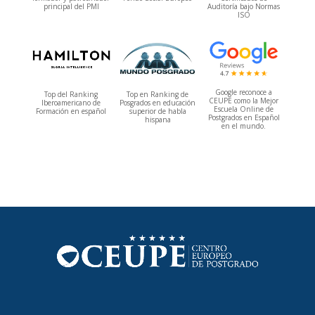
principal del PMI
Auditoría bajo Normas
ISO
Google reconoce a
Top del Ranking
Top en Ranking de
CEUPE como la Mejor
Iberoamericano de
Posgrados en educación
Escuela Online de
Formación en español
superior de habla
Postgrados en Español
hispana
en el mundo.