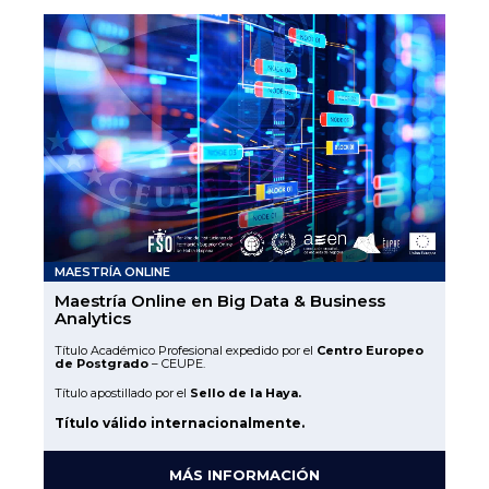
MAESTRÍA ONLINE
Maestría Online en Big Data & Business
Analytics
Título Académico Profesional expedido por el
Centro Europeo
de Postgrado
– CEUPE.
Título apostillado por el
Sello de la Haya.
Título válido internacionalmente.
MÁS INFORMACIÓN