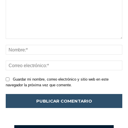
Comentario:
Nom
Cor
ele
Guardar mi nombre, correo electrónico y sitio web en este
navegador la próxima vez que comente.