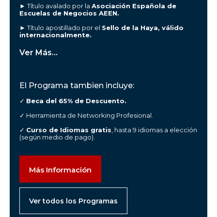
► Título avalado por la
Asociación Española de
Escuelas de Negocios AEEN.
► Título apostillado por el
Sello de la Haya, válido
internacionalmente.
Ver Más...
El Programa tambien incluye:
✓
Beca del 65% de Descuento.
✓ Herramienta de Networking Profesional.
✓
Curso de Idiomas gratis
, hasta 9 idiomas a elección
(según medio de pago).
Más Información
Ver todos los Programas