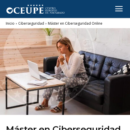
Inicio
Ciberseguridad
Máster en Ciberseguridad Online
CIBERSEGURIDAD
Máster en Ciberseguridad