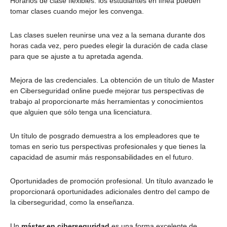
Horarios de clase flexibles: los estudiantes en línea pueden
tomar clases cuando mejor les convenga.
Las clases suelen reunirse una vez a la semana durante dos
horas cada vez, pero puedes elegir la duración de cada clase
para que se ajuste a tu apretada agenda.
Mejora de las credenciales. La obtención de un título de Master
en Ciberseguridad online puede mejorar tus perspectivas de
trabajo al proporcionarte más herramientas y conocimientos
que alguien que sólo tenga una licenciatura.
Un título de posgrado demuestra a los empleadores que te
tomas en serio tus perspectivas profesionales y que tienes la
capacidad de asumir más responsabilidades en el futuro.
Oportunidades de promoción profesional. Un título avanzado le
proporcionará oportunidades adicionales dentro del campo de
la ciberseguridad, como la enseñanza.
Un
máster en ciberseguridad
es una forma excelente de