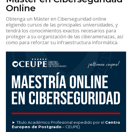
Online
Obtenga un Máster en Ciberseguridad online
eligiendo cursos de las principales universidades, y
tendrá los conocimientos exactos necesarios para
proteger a su organización de las ciberamenazas, así
como para reforzar su infraestructura informática.
► Título Académico Profesional expedido por el
Centro
Europeo de Postgrado
– CEUPE).