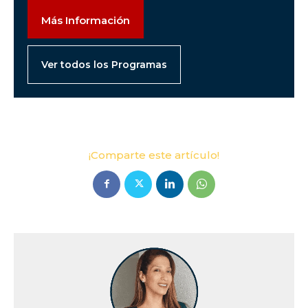
Más Información
Ver todos los Programas
¡Comparte este artículo!