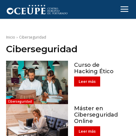
Inicio
Ciberseguridad
Ciberseguridad
Curso de
Hacking Ético
Leer más
Ciberseguridad
Máster en
Ciberseguridad
Online
Leer más